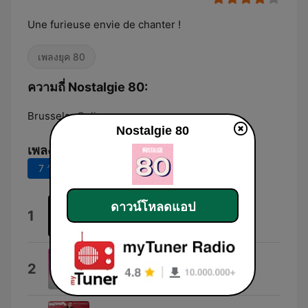
Une furieuse envie de chanter !
เพลงยุค 80
ความถี่ Nostalgie 80:
Brussels:
Online
Nostalgie 80
เพลงยอดนิยม
7 วันที่ผ่านมา
30 วันที่ผ่านมา
ดาวน์โหลดแอป
Geronimo's Cadillac
1
Modern Talking
Happy Children
2
P. Lion