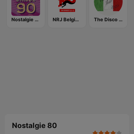
Nostalgie Dance 90
NRJ Belgique
The Disco Paradise - Italo Disco
Nostalgie 80