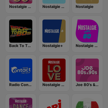
Nostalgie Dance 80
Nostalgie 90
Nostalgie
Back To The 80's Radio
Nostalgie+
Nostalgie extra 80
Radio Contact
Nostalgie Love
Joe 80's & 90's