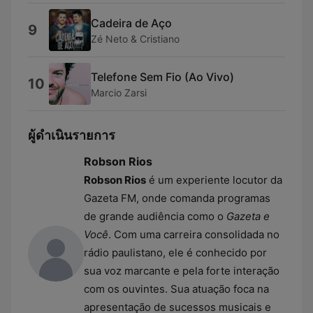
Cadeira de Aço
9
Zé Neto & Cristiano
Telefone Sem Fio (Ao Vivo)
10
Marcio Zarsi
ผู้ดำเนินรายการ
Robson Rios
Robson Rios
é um experiente locutor da
Gazeta FM, onde comanda programas
de grande audiência como o
Gazeta e
Você
. Com uma carreira consolidada no
rádio paulistano, ele é conhecido por
sua voz marcante e pela forte interação
com os ouvintes. Sua atuação foca na
apresentação de sucessos musicais e