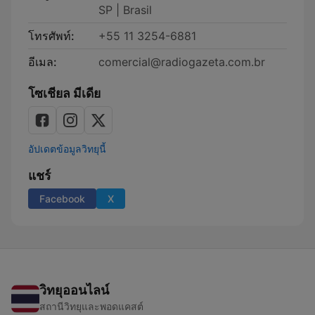
SP | Brasil
โทรศัพท์:
+55 11 3254-6881
อีเมล:
comercial@radiogazeta.com.br
โซเชียล มีเดีย
อัปเดตข้อมูลวิทยุนี้
แชร์
Facebook
X
วิทยุออนไลน์
สถานีวิทยุและพอดแคสต์