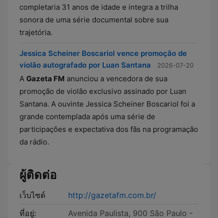
completaria 31 anos de idade e integra a trilha
sonora de uma série documental sobre sua
trajetória.
Jessica Scheiner Boscariol vence promoção de
violão autografado por Luan Santana
2026-07-20
A
Gazeta FM
anunciou a vencedora de sua
promoção de violão exclusivo assinado por Luan
Santana. A ouvinte Jessica Scheiner Boscariol foi a
grande contemplada após uma série de
participações e expectativa dos fãs na programação
da rádio.
ผู้ติดต่อ
เว็บไซต์
http://gazetafm.com.br/
ที่อยู่:
Avenida Paulista, 900 São Paulo -