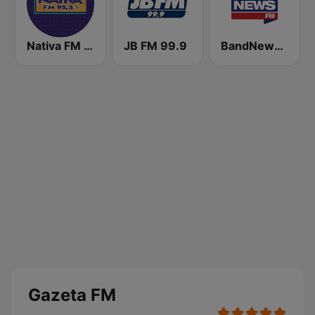
Nativa FM - São Paulo
JB FM 99.9
BandNews FM - 96.9 SP
Gazeta FM