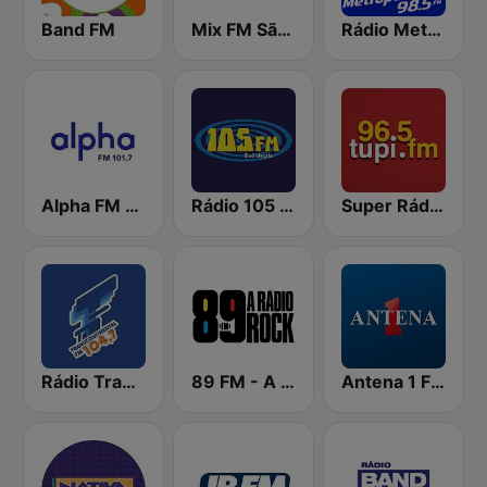
Band FM
Mix FM São Paulo
Rádio Metropolitana 98.5 FM
Alpha FM 101.7
Rádio 105 FM
Super Rádio Tupi
Rádio Transcontinental FM
89 FM - A Rádio Rock
Antena 1 FM