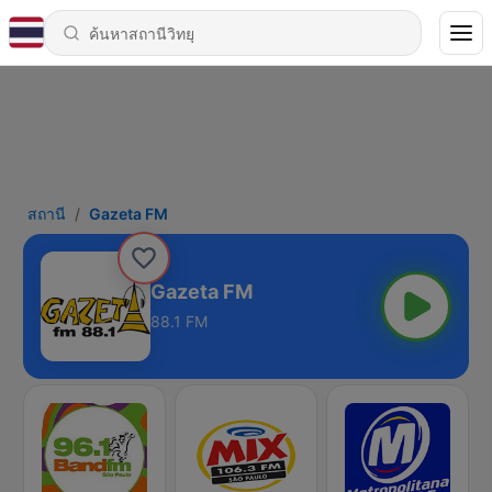
สถานี
Gazeta FM
Gazeta FM
88.1 FM