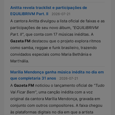
Anitta revela tracklist e participações de
EQUILIBRIVM Part. II
2026-07-21
A cantora Anitta divulgou a lista oficial de faixas e as
participações de seu novo álbum,
"EQUILIBRIVM
Part. II"
, que conta com 17 músicas inéditas. A
Gazeta FM
destacou que o projeto explora ritmos
como samba, reggae e funk brasileiro, trazendo
convidados especiais como Maria Bethânia e
Mart'nália.
Marília Mendonça ganha música inédita no dia em
que completaria 31 anos
2026-07-21
A
Gazeta FM
noticiou o lançamento oficial de
"Tudo
Vai Ficar Bem"
, uma canção inédita com a voz
original da cantora Marília Mendonça, gravada em
conjunto com outros compositores. A faixa chegou
às plataformas digitais no dia em que a artista