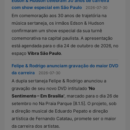
Edson & Hudson celebram 30 anos de carreira
com show especial em São Paulo
2026-07-30
Em comemoração aos 30 anos de trajetória na
música sertaneja, os irmãos Edson & Hudson
confirmaram um show especial da sua turnê
comemorativa na capital paulista. A apresentação
está agendada para o dia 24 de outubro de 2026, no
espaço
Vibra São Paulo
.
Felipe & Rodrigo anunciam gravação do maior DVD
da carreira
2026-07-30
A dupla sertaneja Felipe & Rodrigo anunciou a
gravação de seu novo DVD intitulado
'No
Sentimento – Em Brasília'
, marcado para o dia 26 de
setembro no Na Praia Parque [8.1.5]. O projeto, sob
a direção musical de Eduardo Pepato e direção
artística de Fernando Catatau, promete ser o maior
da carreira dos artistas.