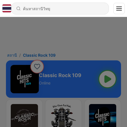
สถานี
Classic Rock 109
Classic Rock 109
Online