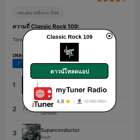
เพลงคลาสสิกแนวร็อค
ความถี่ Classic Rock 109:
Classic Rock 109
Toronto:
Online
เพลงยอดนิยม
7 วันที่ผ่านมา
30 วันที่ผ่านมา
ดาวน์โหลดแอป
Desire
1
U2
Tonight, Tonight, Tonight
2
Genesis
Superconductor
3
Rush