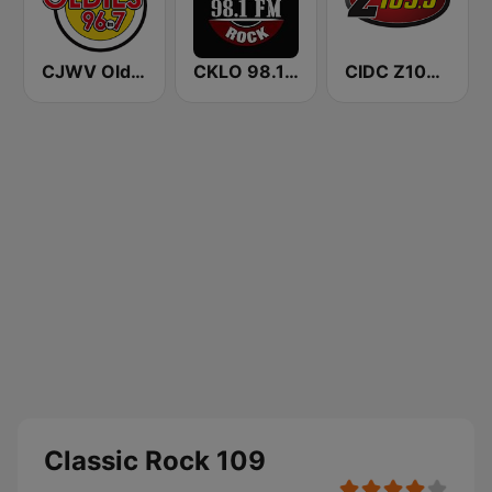
CJWV Oldies 96.7 FM
CKLO 98.1 Classic Rock
CIDC Z103.5
Classic Rock 109