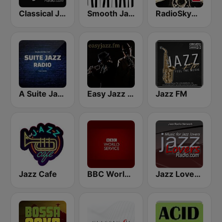
Classical Jazz Radio
Smooth Jazz - Groov
RadioSkyMusic Jazz
A Suite Jazz Radio
Easy Jazz FM
Jazz FM
Jazz Cafe
BBC World Service
Jazz Lovers Radio