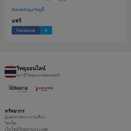
อัปเดตข้อมูลวิทยุนี้
แชร์
Facebook
X
วิทยุออนไลน์
สถานีวิทยุและพอดแคสต์
ทรัพยากร
ผู้แพร่ภาพกระจายเสียง
วิดเจ็ต
เว็บไซต์วิทยุตามประเทศ