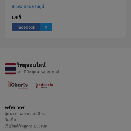
อัปเดตข้อมูลวิทยุนี้
แชร์
Facebook
X
วิทยุออนไลน์
สถานีวิทยุและพอดแคสต์
ทรัพยากร
ผู้แพร่ภาพกระจายเสียง
วิดเจ็ต
เว็บไซต์วิทยุตามประเทศ