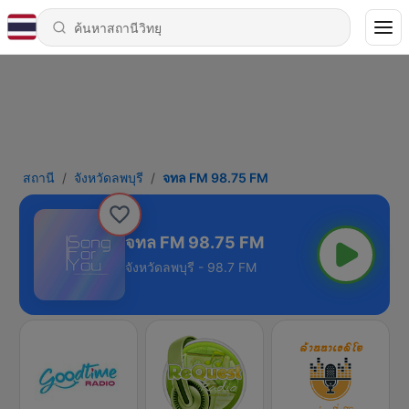
สถานี
จังหวัดลพบุรี
จทล FM 98.75 FM
จทล FM 98.75 FM
จังหวัดลพบุรี - 98.7 FM