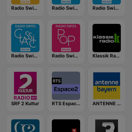
Radio Swiss Jazz
Radio Swiss Classic FR
Radio Swiss Classic EN
Radio Swiss Classic IT
Radio Swiss Pop
Klassik Radio Schweiz
SRF 2 Kultur
RTS Espace 2
ANTENNE BAYERN