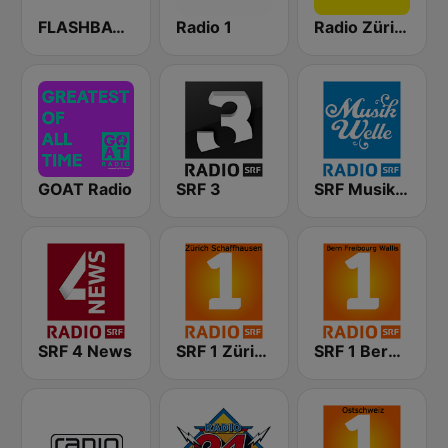
FLASHBACK FM
Radio 1
Radio Zürisee
GOAT Radio
SRF 3
SRF Musikwelle
SRF 4 News
SRF 1 Zürich Schaffhausen
SRF 1 Bern Freibourg Wallis