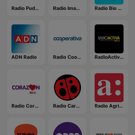
Radio Pudahuel
Radio Imagina
Radio Bio Bio Santiago
ADN Radio
Radio Cooperativa
RadioActiva 92.5
Radio Corazón FM
Radio Carolina
Radio Agricultura