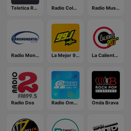
Teletica Radio 91.5 FM
Radio Columbia
Radio Musical
Radio Monumental
La Mejor 99.1
La Caliente 90.7 FM
Radio Dos
Radio Omega Stereo
Onda Brava