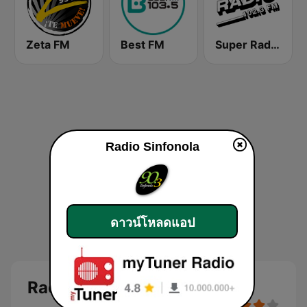
Zeta FM
Best FM
Super Radio FM
Radio Sinfonola
ดาวน์โหลดแอป
Radio Sinfonola