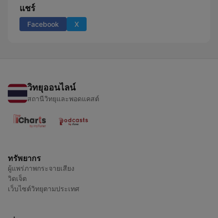
แชร์
Facebook
X
วิทยุออนไลน์
สถานีวิทยุและพอดแคสต์
ทรัพยากร
ผู้แพร่ภาพกระจายเสียง
วิดเจ็ต
เว็บไซต์วิทยุตามประเทศ