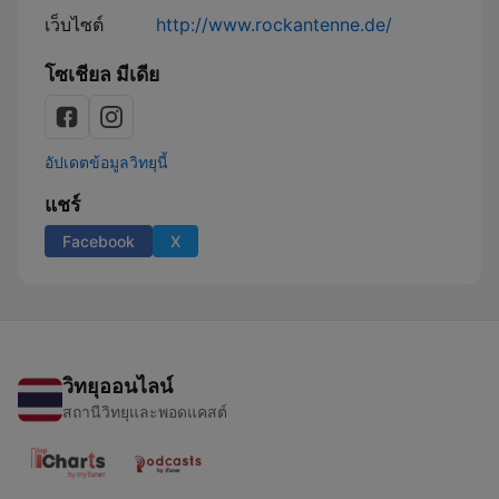
Night
เว็บไซต์
http://www.rockantenne.de/
Show
mit
โซเชียล มีเดีย
Serum
114
อัปเดตข้อมูลวิทยุนี้
แชร์
Facebook
X
วิทยุออนไลน์
สถานีวิทยุและพอดแคสต์