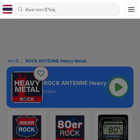
สถานี
ROCK ANTENNE Heavy Metal
ROCK ANTENNE Heavy Metal
Online