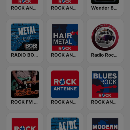
ROCK ANTENNE Biker Rock
ROCK ANTENNE 80er Rock
Wonder 80's
RADIO BOB! Metal
ROCK ANTENNE Hair Metal
Radio Rock On
ROCK FM CLASSIC ROCK
ROCK ANTENNE
ROCK ANTENNE Blues Rock