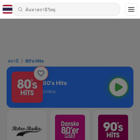
สถานี
80's Hits
80's Hits
Online