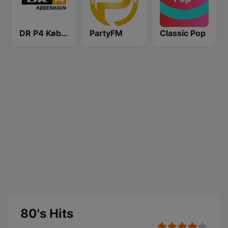
DR P4 København
PartyFM
Classic Pop
80's Hits