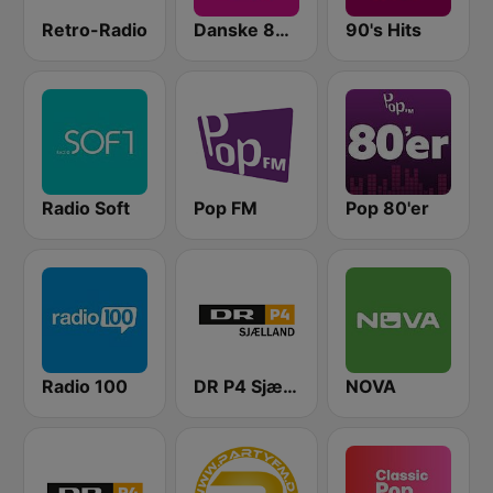
Retro-Radio
Danske 80'er Hits
90's Hits
Radio Soft
Pop FM
Pop 80'er
Radio 100
DR P4 Sjælland
NOVA