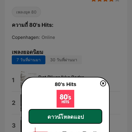
เพลงยุค 80
ความถี่ 80's Hits:
Copenhagen:
Online
เพลงยอดนิยม
7 วันที่ผ่านมา
30 วันที่ผ่านมา
Det Bliver Ikke Bedre
1
Jo Dietrich
80's Hits
Vintage Funk
2
AlexGuz
ดาวน์โหลดแอป
Jump
3
Van Halen