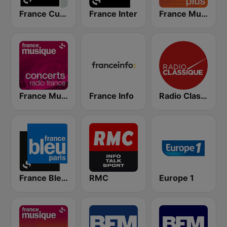
France Culture
France Inter
France Musique Classique Plus
France Musique Concerts de Radio France
France Info
Radio Classique
France Bleu Ile-de-France
RMC
Europe 1