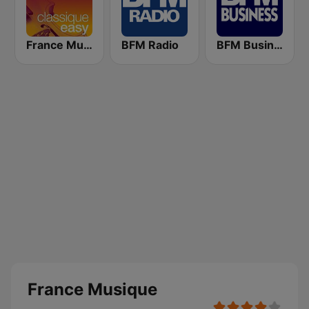
France Musique Classique Easy
BFM Radio
BFM Business 100.8 FM
France Musique