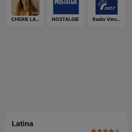
CHERIE LATINO
NOSTALGIE
Radio Vinci Autoroutes Sud 107.7
Latina