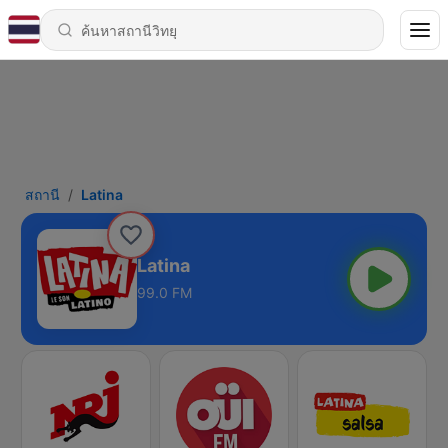
สถานี
Latina
Latina
99.0 FM