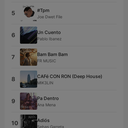
#Tpm
5
Joe Dwet File
Un Cuento
6
Pablo Ibanez
Bam Bam Bam
7
FR MUSIC
CAFé CON RON (Deep House)
8
MIK3LIN
Pa Dentro
9
Ana Mena
Adiós
10
Sebas Garreta