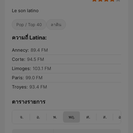
Le son latino
Pop / Top 40
ลาติน
ความถี่ Latina:
Annecy:
89.4 FM
Corte:
94.5 FM
Limoges:
103.1 FM
Paris:
99.0 FM
Troyes:
93.4 FM
ตารางรายการ
จ.
อ.
พ.
พฤ.
ศ.
ส.
อา.