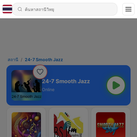
สถานี
24-7 Smooth Jazz
24-7 Smooth Jazz
Online