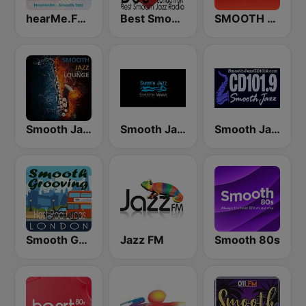
hearMe.FM Smooth Jazz
Best Smooth Jazz
SMOOTH JAZZ 24/7 UK
Smooth Jazz Lounge
Smooth Jazz Smooth Wave
Smooth Jazz Cd101.9 New York
Smooth Grooving
Jazz FM
Smooth 80s