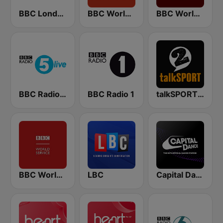
BBC London
BBC World Service
BBC World Service
BBC Radio 5 live
BBC Radio 1
talkSPORT 2
BBC World Service for Africa
LBC
Capital Dance