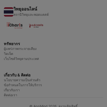
วิทยุออนไลน์
สถานีวิทยุและพอดแคสต์
ทรัพยากร
ผู้แพร่ภาพกระจายเสียง
วิดเจ็ต
เว็บไซต์วิทยุตามประเทศ
เกี่ยวกับ & ติดต่อ
นโยบายความเป็นส่วนตัว
ข้อกำหนดในการให้บริการ
เกี่ยวกับเรา
ติดต่อเรา
© AppMind 2026. สงวนลิขสิทธิ์