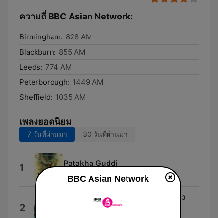
ความถี่ BBC Asian Network:
Birmingham:
828 AM
Blackburn:
855 AM
Leeds:
774 AM
Peterborough:
1449 AM
Sheffield:
1035 AM
เพลงยอดนิยม
7 วันที่ผ่านมา
30 วันที่ผ่านมา
Patakha Guddi
1
Sultana & Jyoti Nooran
BBC Asian Network
Jubin Nautiyal Romantic Mashup
2
2022