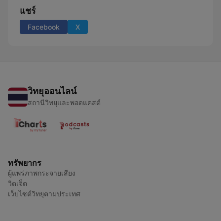
แชร์
Facebook
X
วิทยุออนไลน์
สถานีวิทยุและพอดแคสต์
ทรัพยากร
ผู้แพร่ภาพกระจายเสียง
วิดเจ็ต
เว็บไซต์วิทยุตามประเทศ