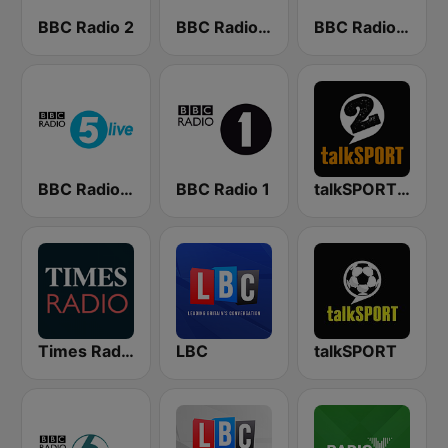
BBC Radio 2
BBC Radio 4
BBC Radio 4 Extra
BBC Radio 5 live
BBC Radio 1
talkSPORT 2
Times Radio
LBC
talkSPORT