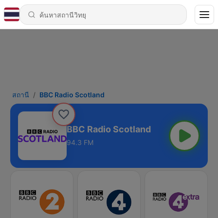
สถานี
BBC Radio Scotland
BBC Radio Scotland
94.3 FM