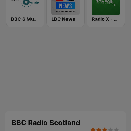
BBC 6 Music
LBC News
Radio X - London
BBC Radio Scotland