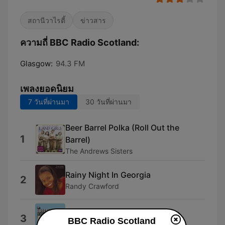
สถานีวาไรตี้
ข่าวสาร
ความถี่ BBC Radio Scotland:
Glasgow:
94.3 FM
เพลงยอดนิยม
7 วันที่ผ่านมา
30 วันที่ผ่านมา
Beer Barrel Polka (Roll Out the
1
Barrel)
The Andrews Sisters
Rainy Night In Georgia
2
Randy Crawford
Spanish Harlem
3
BBC Radio Scotland
Aretha Franklin