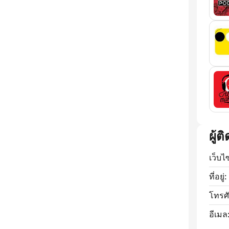
ผู้ต
เว็บไ
ที่อยู่:
โทรศั
อีเมล