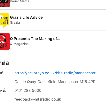
Bauer Media
Grazia Life Advice
Grazia
Q Presents The Making of…
Q Magazine
ิดต่อ
ซต์
https://hellorayo.co.uk/hits-radio/manchester
Castle Quay Castlefield Manchester M15 4PR
พท์:
0161 288 5000
:
feedback@hitsradio.co.uk