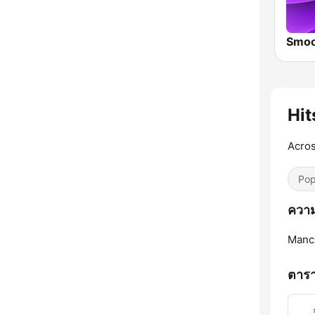
Smoo
Hit
Acros
Pop
ความ
Manc
ตาร