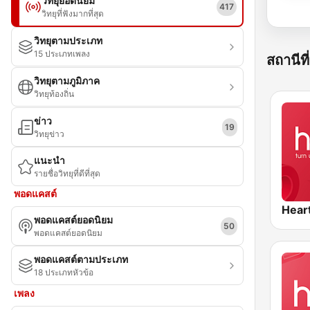
วิทยุยอดนิยม
417
วิทยุที่ฟังมากที่สุด
วิทยุตามประเภท
15 ประเภทเพลง
สถานีที่
วิทยุตามภูมิภาค
วิทยุท้องถิ่น
ข่าว
19
วิทยุข่าว
แนะนำ
รายชื่อวิทยุที่ดีที่สุด
พอดแคสต์
Hear
พอดแคสต์ยอดนิยม
50
พอดแคสต์ยอดนิยม
พอดแคสต์ตามประเภท
18 ประเภทหัวข้อ
เพลง