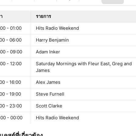
ลา
รายการ
00 - 01:00
Hits Radio Weekend
00 - 06:00
Harry Benjamin
00 - 09:00
Adam Inker
00 - 12:00
Saturday Mornings with Fleur East, Greg and
James
00 - 16:00
Alex James
00 - 19:00
Steve Furnell
00 - 23:00
Scott Clarke
:00 - 00:00
Hits Radio Weekend
คสต์ที่เกี่ยวข้อง