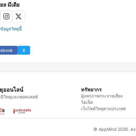
ยล มีเดีย
้อมูลวิทยุนี้
cebook
X
ทยุออนไลน์
ทรัพยากร
ผู้แพร่ภาพกระจายเสียง
นีวิทยุและพอดแคสต์
วิดเจ็ต
เว็บไซต์วิทยุตามประเทศ
© AppMind 2026. สงวน