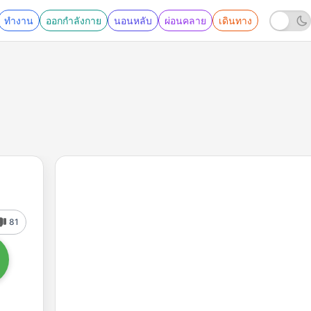
ทำงาน
ออกกำลังกาย
นอนหลับ
ผ่อนคลาย
เดินทาง
81