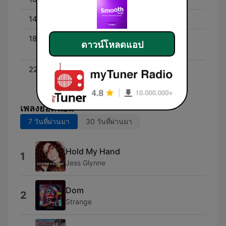
14:00 - 18:00
Margherita Taylor
18:00 - 22:00
The Smooth Sanctuary
ดาวน์โหลดแอป
with Gary Vincent
22:00 - 01:00
The Smooth Late Show
with Danny Pietroni
เพลงยอดนิยม
7 วันที่ผ่านมา
30 วันที่ผ่านมา
Hold My Hand
1
Jess Glynne
Dom
2
Strange