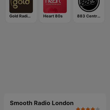
Gold Radio UK
Heart 80s
883 Centreforce radio
Smooth Radio London