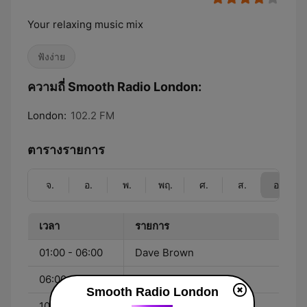
Your relaxing music mix
ฟังง่าย
ความถี่ Smooth Radio London:
London:
102.2 FM
ตารางรายการ
จ.
อ.
พ.
พฤ.
ศ.
ส.
อา.
เวลา
รายการ
01:00 - 06:00
Dave Brown
06:00 - 10:00
Eamonn Kelly
Smooth Radio London
10:00 - 14:00
Tina Hobley