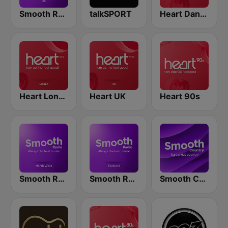
Smooth Radio UK
talkSPORT
Heart Dance
Heart London
Heart UK
Heart 90s
Smooth Radio North West
Smooth Radio Scotland
Smooth Country