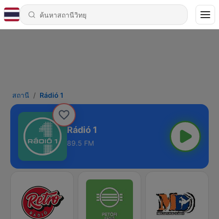
สถานี
Rádió 1
Rádió 1
89.5 FM