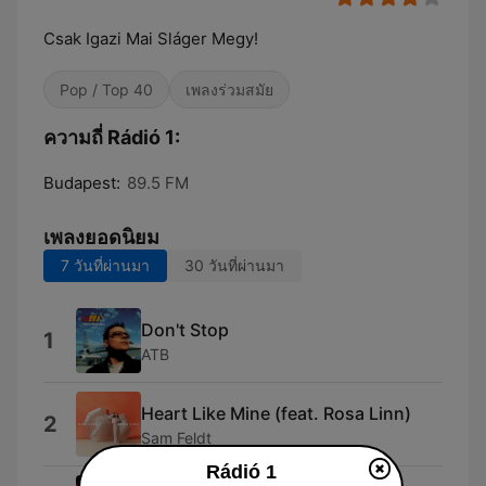
Csak Igazi Mai Sláger Megy!
Pop / Top 40
เพลงร่วมสมัย
ความถี่ Rádió 1:
Budapest:
89.5 FM
เพลงยอดนิยม
7 วันที่ผ่านมา
30 วันที่ผ่านมา
Don't Stop
1
ATB
Heart Like Mine (feat. Rosa Linn)
2
Sam Feldt
Rádió 1