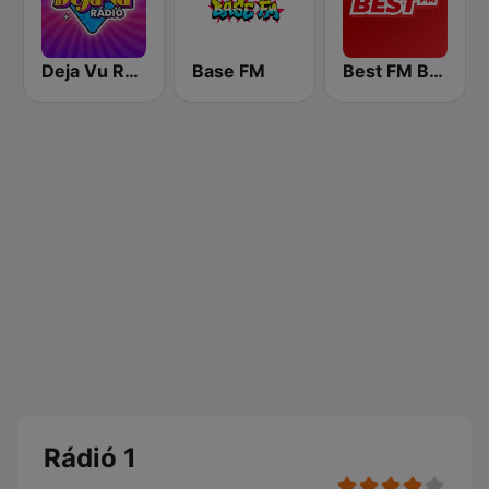
Deja Vu Rádió
Base FM
Best FM Budapest
Rádió 1