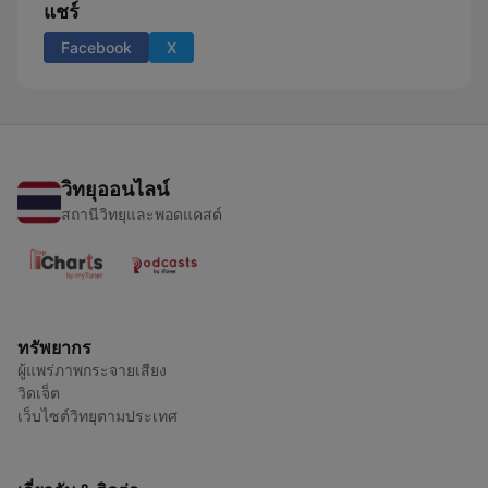
แชร์
Facebook
X
วิทยุออนไลน์
สถานีวิทยุและพอดแคสต์
ทรัพยากร
ผู้แพร่ภาพกระจายเสียง
วิดเจ็ต
เว็บไซต์วิทยุตามประเทศ