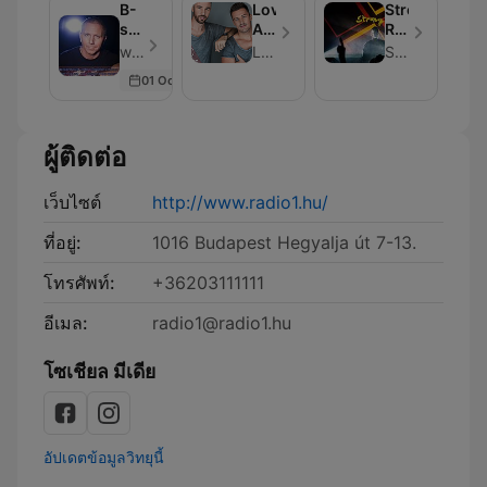
B-
Loving
Strong
sensual
Arms
R.
Official
Podcast
-
with Bárány Attila - ตอน 6
Loving Arms
Strong R.
CLASSIC
Party
01 Oct 2016
Podcast
Mixes
🎵
ผู้ติดต่อ
เว็บไซต์
http://www.radio1.hu/
ที่อยู่:
1016 Budapest Hegyalja út 7-13.
โทรศัพท์:
+36203111111
อีเมล:
radio1@radio1.hu
โซเชียล มีเดีย
อัปเดตข้อมูลวิทยุนี้