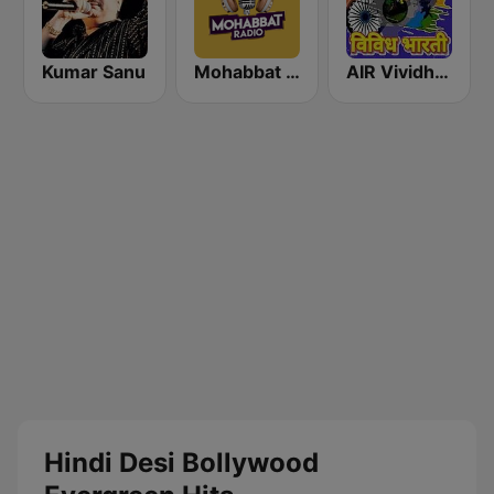
Kumar Sanu
Mohabbat Radio
AIR Vividh Bharati
Hindi Desi Bollywood