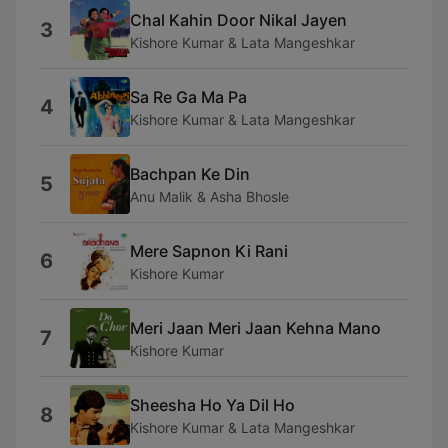
Chal Kahin Door Nikal Jayen
3
Kishore Kumar & Lata Mangeshkar
Sa Re Ga Ma Pa
4
Kishore Kumar & Lata Mangeshkar
Bachpan Ke Din
5
Anu Malik & Asha Bhosle
Mere Sapnon Ki Rani
6
Kishore Kumar
Meri Jaan Meri Jaan Kehna Mano
7
Kishore Kumar
Sheesha Ho Ya Dil Ho
8
Kishore Kumar & Lata Mangeshkar