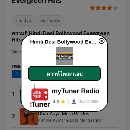
Evergreen Hits
บอลลีวู้ด
เพลงอินเดีย
ความถี่ Hindi Desi Bollywood Evergreen
Hits:
Hindi Desi Bollywood Evergreen Hits
National Capital Region:
Online
เพลงยอดนิยม
ดาวน์โหลดแอป
7 วันที่ผ่านมา
30 วันที่ผ่านมา
Is Rang Badalti Duniya Mein
1
Asha Bhosle & Mohammed Rafi
Ghar Aaya Mera Pardesi
2
Kishore Kumar & Lata Mangeshkar