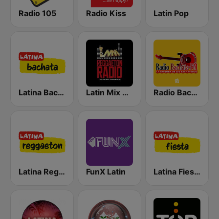
Radio 105
Radio Kiss
Latin Pop
Latina Bachata
Latin Mix Masters Reggaeton Radio
Radio Bachata
Latina Reggaeton
FunX Latin
Latina Fiesta