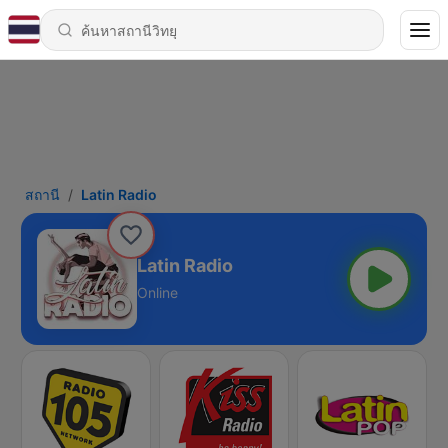
สถานี
Latin Radio
Latin Radio
Online