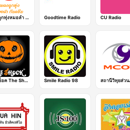
เพลงลูกทุ่งหมอลำ กันตรึม ไทยลานนาเรดิโอ
Goodtime Radio
CU Radio
เดอะช็อค The Shock 101
Smile Radio 98