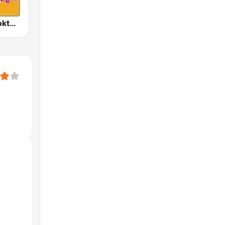
เพลงลูกทุ่ง Looktung Eingdoi Station