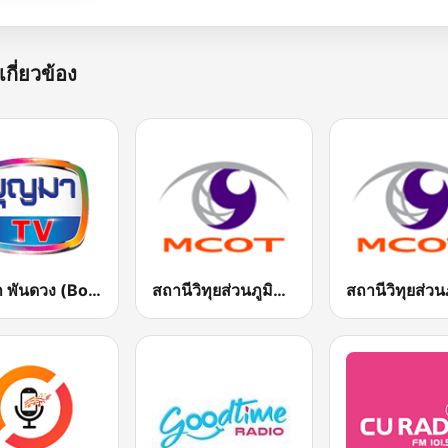
เกี่ยวข้อง
บุญมา พันดวง (Boonma FM)
สถานีวิทุยส่วนภูมิภาค MCOT Radio เชียงใหม่