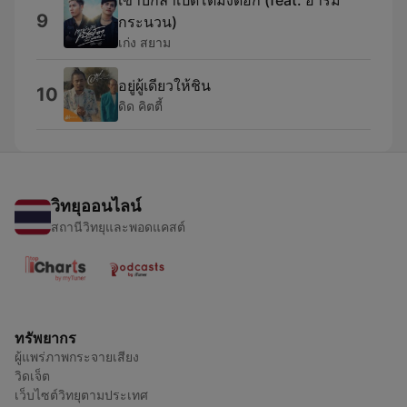
เขาบ่กล้าเปิดโตมึงดอก (feat. อาร์ม
9
กระนวน)
เก่ง สยาม
อยู่ผู้เดียวให้ชิน
10
ดิด คิตตี้
วิทยุออนไลน์
สถานีวิทยุและพอดแคสต์
ทรัพยากร
ผู้แพร่ภาพกระจายเสียง
วิดเจ็ต
เว็บไซต์วิทยุตามประเทศ