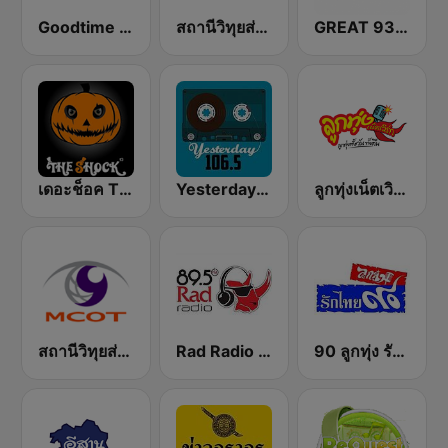
Goodtime Radio
สถานีวิทุยส่วนภูมิภาค MCOT Radio เชียงใหม่
GREAT 93 | ONAIR
เดอะช็อค The Shock 101
Yesterday 106.5 FM
ลูกทุ่งเน็ตเวิร์ (Looktung Network)
สถานีวิทุยส่วนภูมิภาค MCOT Radio ลำปาง
Rad Radio 89.5
90 ลูกทุ่ง รักไทย