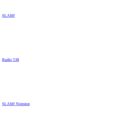
SLAM!
Radio 538
SLAM! Nonstop