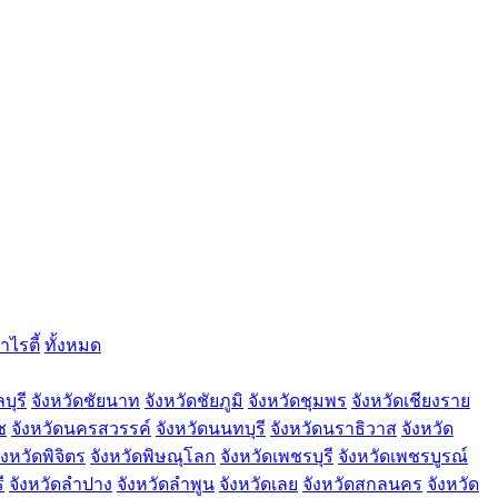
าไรตี้
ทั้งหมด
บุรี
จังหวัดชัยนาท
จังหวัดชัยภูมิ
จังหวัดชุมพร
จังหวัดเชียงราย
ช
จังหวัดนครสวรรค์
จังหวัดนนทบุรี
จังหวัดนราธิวาส
จังหวัด
ังหวัดพิจิตร
จังหวัดพิษณุโลก
จังหวัดเพชรบุรี
จังหวัดเพชรบูรณ์
ี
จังหวัดลำปาง
จังหวัดลำพูน
จังหวัดเลย
จังหวัดสกลนคร
จังหวัด