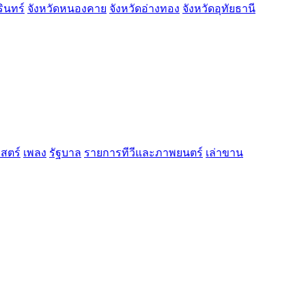
รินทร์
จังหวัดหนองคาย
จังหวัดอ่างทอง
จังหวัดอุทัยธานี
าสตร์
เพลง
รัฐบาล
รายการทีวีและภาพยนตร์
เล่าขาน