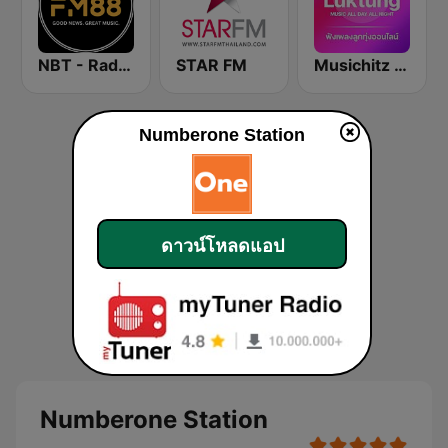
NBT - Radio Thailand 88 FM
STAR FM
Musichitz Radio Looktung ฟังเพลงลูกทุ่งออนไลน์ 24 ชั่วโมง
Numberone Station
ดาวน์โหลดแอป
Numberone Station