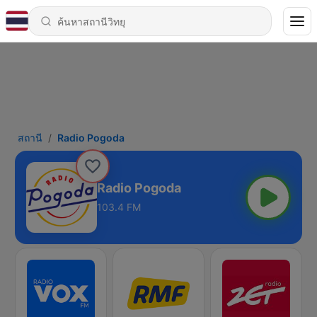
สถานี
Radio Pogoda
Radio Pogoda
103.4 FM