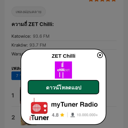
เพลงผ่อนคลาย
ความถี่ ZET Chilli:
Katowice:
93.6 FM
Kraków:
93.7 FM
Warsaw:
101.5 FM
ZET Chilli
เพลงยอดนิยม
7 วันที่ผ่านมา
30 วันที่ผ่านมา
ดาวน์โหลดแอป
Une hirondelle
1
Stéphane Océane
Morning
2
Beck