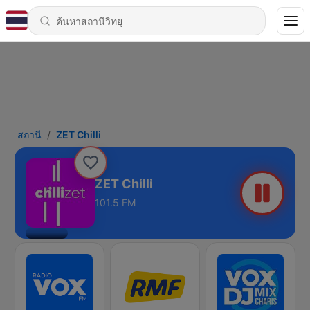
สถานี
ZET Chilli
ZET Chilli
101.5 FM