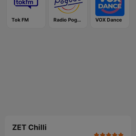
Tok FM
Radio Pogoda
VOX Dance
ZET Chilli