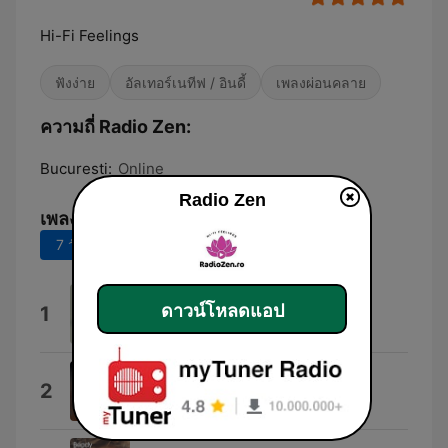
Hi-Fi Feelings
ฟังง่าย
อัลเทอร์เนทีฟ / อินดี้
เพลงผ่อนคลาย
ความถี่ Radio Zen:
Bucuresti:
Online
Radio Zen
เพลงยอดนิยม
7 วันที่ผ่านมา
30 วันที่ผ่านมา
Maybe
ดาวน์โหลดแอป
1
Alina Baraz & Galimatias
Wild (feat. Colouring)
2
Massane