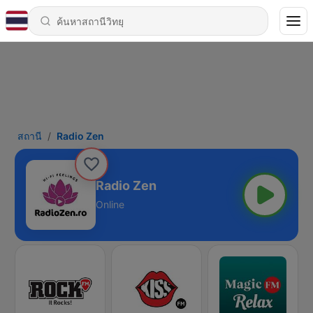
สถานี
Radio Zen
Radio Zen
Online