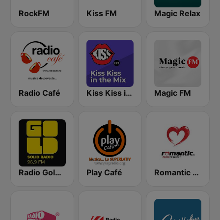
RockFM
Kiss FM
Magic Relax
Radio Café
Kiss Kiss in the Mix Radio
Magic FM
Radio Gold FM 96.9
Play Café
Romantic FM