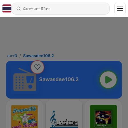
สถานี
Sawasdee106.2
Sawasdee106.2