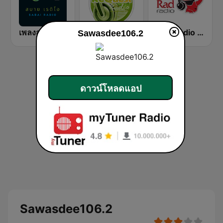
เพลงสตริง สบายดี เรดิโอ Thailand
สถานีเพลงแดนซ์ Request Radio Dance Mix
Rad Radio 89.5
Sawasdee106.2
ดาวน์โหลดแอป
Sawasdee106.2