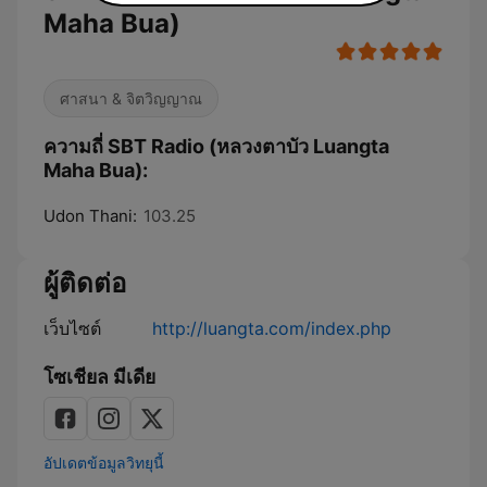
Maha Bua)
ศาสนา & จิตวิญญาณ
ความถี่ SBT Radio (หลวงตาบัว Luangta
Maha Bua):
Udon Thani:
103.25
ผู้ติดต่อ
เว็บไซต์
http://luangta.com/index.php
โซเชียล มีเดีย
อัปเดตข้อมูลวิทยุนี้