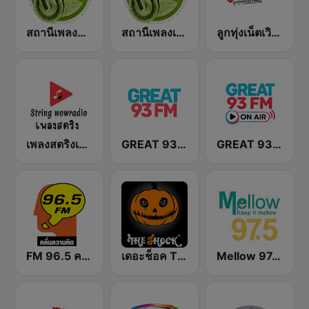
สถานีเพลงลูกทุ่ง Request Radio Country Music
สถานีเพลงเพื่อชีวิต Request Radio For Life
ลูกทุ่งเน็ตเวิร์ (Looktung Network)
เพลงสตริงเก่า ว้าว เรดิโอ online
GREAT 93 | ONLINE
GREAT 93 | ONAIR
FM 96.5 คลื่นความคิด Thinking Radio
เดอะช็อค The Shock 101
Mellow 97.5 FM