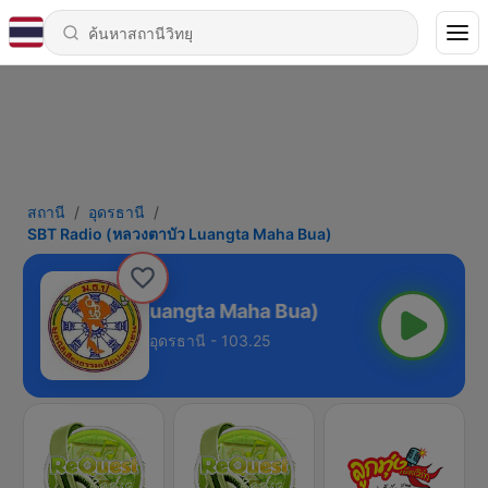
สถานี
อุดรธานี
SBT Radio (หลวงตาบัว Luangta Maha Bua)
io (หลวงตาบัว Luangta Maha Bua)
อุดรธานี - 103.25