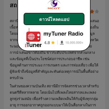
สถานีวิทยุ อสมท ระนอง
ดาวน์โหลดแอป
สถานีวิทยุ อสมท ระนอง (MCOT Radio Ranong) นำเสนอ
เนื้อหาในรูปแบบสถานีข่าวสารและสาระบันเทิงเพื่อท้องถิ่น
โดยมุ่งเน้นการรายงานข่าวสารเหตุการณ์ปัจจุบัน ข้อมูล
จากหน่วยงานภาครัฐ และกิจกรรมทางสังคมภายในจังหวัด
ระนองและพื้นที่ใกล้เคียง รูปแบบรายการประกอบด้วย
การนำเสนอข่าวท้องถิ่น ข่าวระดับประเทศจากส่วนกลาง
และข้อมูลที่เป็นประโยชน์ต่อการประกอบอาชีพ เช่น
ข้อมูลด้านการประมง การเกษตร และการท่องเที่ยว เพื่อให้
ผู้ฟังเข้าถึงข้อมูลที่สำคัญและทันต่อเหตุการณ์ในพื้นที่อย่าง
ครบถ้วน
ในส่วนของความบันเทิง สถานีมีการจัดสรรช่วงเวลาสำหรับ
ดนตรีที่หลากหลาย โดยเน้นไปที่เพลงไทยสากลและเพลง
ลูกทุ่งร่วมสมัย เพื่อสร้างความเพลิดเพลินให้กับผู้ฟังทุกกลุ่ม
อายุ การออกอากาศถูกออกแบบมาให้เป็นสื่อกลางในการ