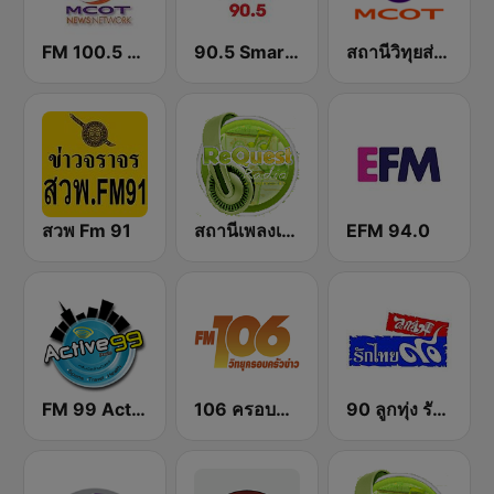
FM 100.5 News
90.5 Smart News มิติข่าว
สถานีวิทุยส่วนภูมิภาค MCOT Radio เชียงใหม่
สวพ Fm 91
สถานีเพลงเพื่อชีวิต Request Radio For Life
EFM 94.0
FM 99 Active Radio
106 ครอบครัวข่าว
90 ลูกทุ่ง รักไทย