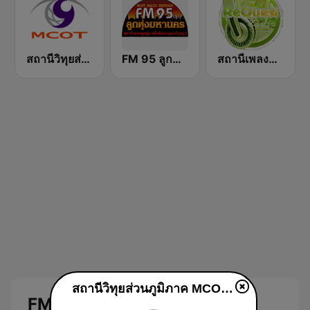
สถานีวิทุยส่วนภูมิภาค MCOT Radio ลำปาง
FM 95 ลูกทุ่งมหานคร อสมท
สถานีเพลงสากล Request Radio International Music
สถานีวิทุยส่วนภูมิภาค MCOT Radio ระนอง
FM 100.5 MCOT Radio Live: