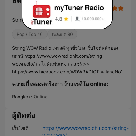
สตริงเก่า WOW Radio Online
String WOW Radio Online เพลงดี ทุกชั่วโมง
Pop / Top 40
เพลงยุค 90
String WOW Radio เพลงดี ทุกชั่วโมง เว็บไซต์หลักของ
สถานี https://www.wowradiohit.com/string-
wowradio/ กดไลค์แฟนเพจ กดแชร์ >>
https://www.facebook.com/WOWRADIOThailandNo1
ความถี่ เพลงสตริงเก่า ว้าว เรดิโอ online:
Bangkok:
Online
ผู้ติดต่อ
เว็บไซต์
https://www.wowradiohit.com/string-
wowradio/