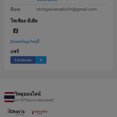
อีเมล:
stringwowradiofm@gmail.com
โซเชียล มีเดีย
อัปเดตข้อมูลวิทยุนี้
แชร์
Facebook
X
วิทยุออนไลน์
สถานีวิทยุและพอดแคสต์