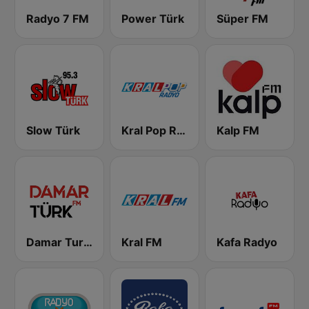
Radyo 7 FM
Power Türk
Süper FM
Slow Türk
Kral Pop Radyo
Kalp FM
Damar Turk FM
Kral FM
Kafa Radyo