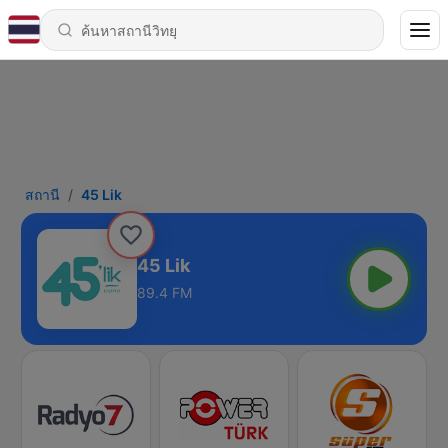
สถานี
45 Lik
45 Lik
89.4 FM