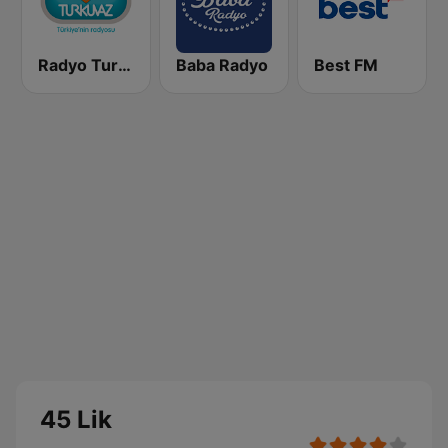
Radyo Turkuvaz
Baba Radyo
Best FM
45 Lik