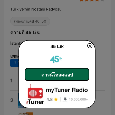
Türkiye'nin Nostalji Radyosu
เพลงเก่ายุคปี 40, 50
ความถี่ 45 Lik:
İstanbul:
89.4 FM
45 Lik
เพลงยอดนิยม
7 วันที่ผ่านมา
30 วันที่ผ่านมา
ดาวน์โหลดแอป
Aşk Eski Bir Yalan
1
Hurşid Yenigün
Anlıyorsun Değil Mi
2
Barış Manço