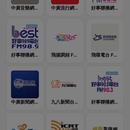
中廣音樂網 i Radio FM96.3
中廣流行網 I like radio
好事聯播網 港都983 Best Radio FM98.3
好事聯播網 Best Radio FM98.9
飛揚調頻 FM 89.5
飛碟電台 FM92.1
中廣新聞網 BCC News Radio
九八新聞台 News98 FM 98.1
好事聯播網 Best Radio FM90.3