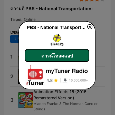
ความถี่ PBS - National Transportation:
Taipei:
Online
PBS - National Transportation
เพลงยอดนิยม
7 วันที่ผ่านมา
30 วันที่ผ่านมา
早鳥
ดาวน์โหลดแอป
1
Firefly & Peng Jing
Moving Forward
2
Shockwave-Sound
Animation Effects 15 (2015
Remastered Version)
3
Mladen Franko & The Norman Candler
Strings