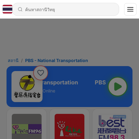
สถานี
PBS - National Transportation
BS - National Transportation
Online