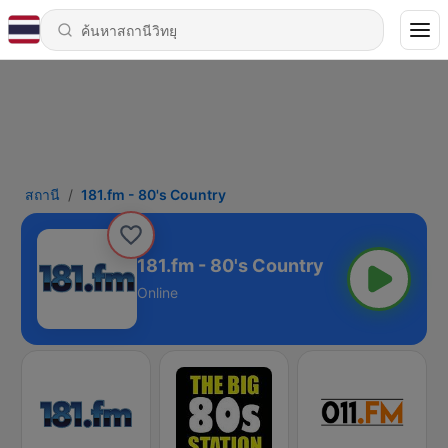
สถานี
181.fm - 80's Country
181.fm - 80's Country
Online