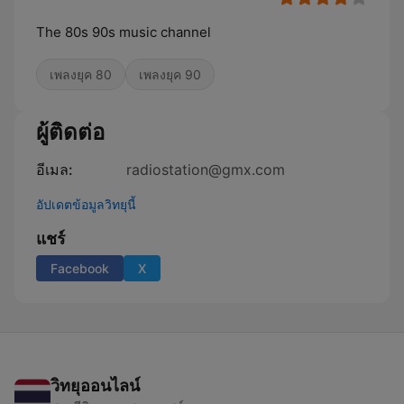
The 80s 90s music channel
เพลงยุค 80
เพลงยุค 90
ผู้ติดต่อ
อีเมล:
radiostation@gmx.com
อัปเดตข้อมูลวิทยุนี้
แชร์
Facebook
X
วิทยุออนไลน์