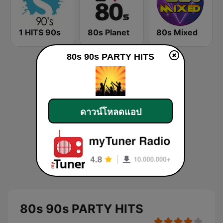
1 HITS 90s
80s Planet
80s Mixed
80s 90s PARTY HITS
ดาวน์โหลดแอป
80s 90s PARTY HITS