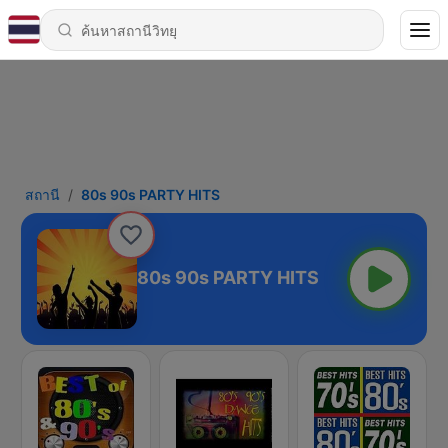
สถานี
80s 90s PARTY HITS
80s 90s PARTY HITS