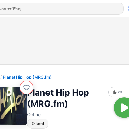
Planet Hip Hop (MRG.fm)
Planet Hip Hop
20
(MRG.fm)
Online
ฮิปฮอป