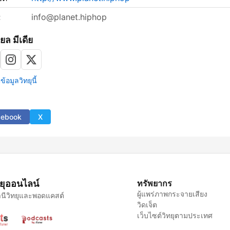
:
info@planet.hiphop
ยล มีเดีย
้อมูลวิทยุนี้
cebook
X
ทยุออนไลน์
ทรัพยากร
ผู้แพร่ภาพกระจายเสียง
นีวิทยุและพอดแคสต์
วิดเจ็ต
เว็บไซต์วิทยุตามประเทศ