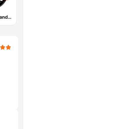
100 Hip Hop and RNB FM