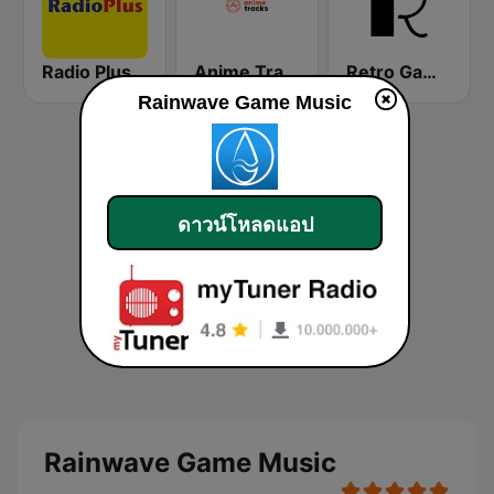
Radio Plus
Anime Tracks
Retro Game Music
Rainwave Game Music
ดาวน์โหลดแอป
Rainwave Game Music