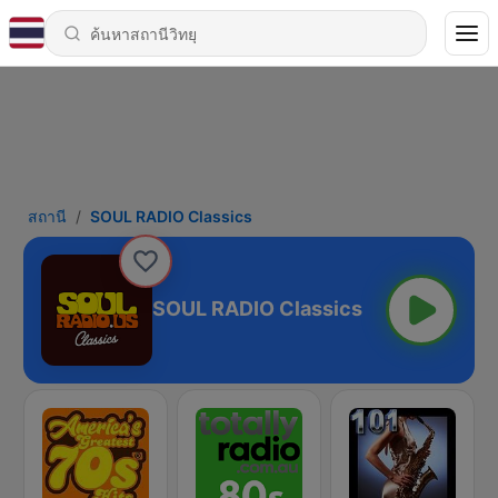
สถานี
SOUL RADIO Classics
SOUL RADIO Classics