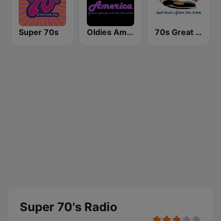
Super 70s
Oldies America
70s Great Hits
Super 70's Radio