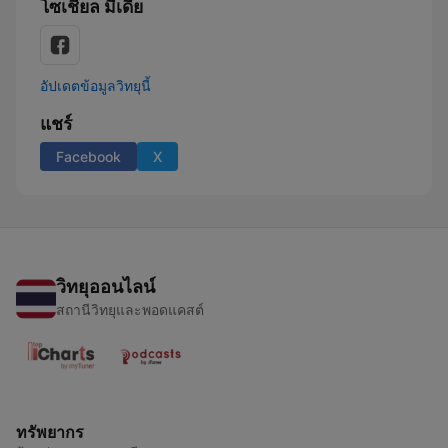
โซเชียล มีเดีย
อัปเดตข้อมูลวิทยุนี้
แชร์
Facebook
X
วิทยุออนไลน์
สถานีวิทยุและพอดแคสต์
ทรัพยากร