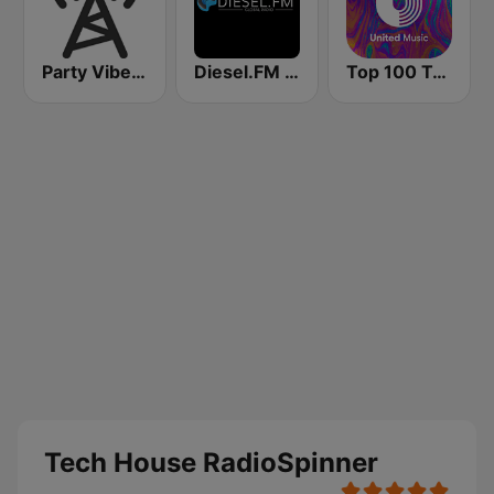
Party Vibe: Techno Radio
Diesel.FM TECHNO
Top 100 Tech House - United Music
Tech House RadioSpinner