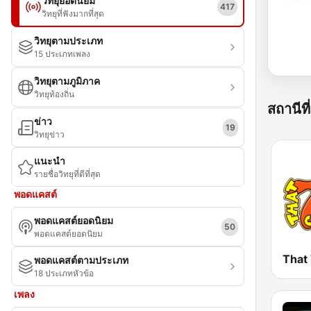
วิทยุยอดนิยม
417
วิทยุที่ฟังมากที่สุด
วิทยุตามประเภท
15 ประเภทเพลง
วิทยุตามภูมิภาค
วิทยุท้องถิ่น
สถานีที่
ข่าว
19
วิทยุข่าว
แนะนำ
รายชื่อวิทยุที่ดีที่สุด
พอดแคสต์
พอดแคสต์ยอดนิยม
50
พอดแคสต์ยอดนิยม
That
พอดแคสต์ตามประเภท
18 ประเภทหัวข้อ
เพลง