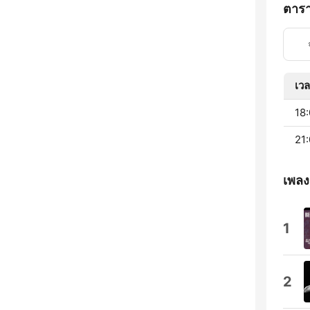
ตาร
เว
18:
21:
เพลง
1
2