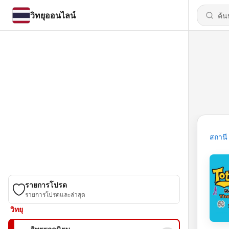
วิทยุออนไลน์
สถานี
รายการโปรด
รายการโปรดและล่าสุด
วิทยุ