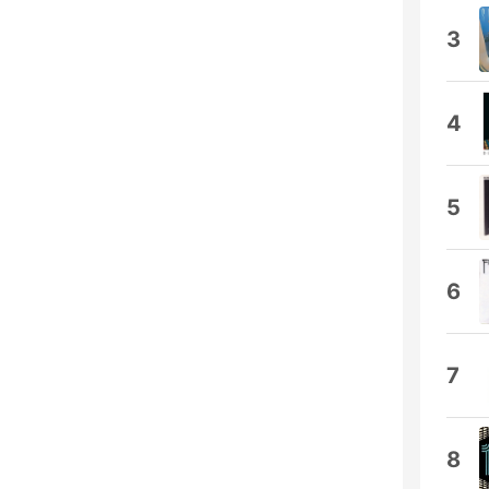
3
4
5
6
7
8