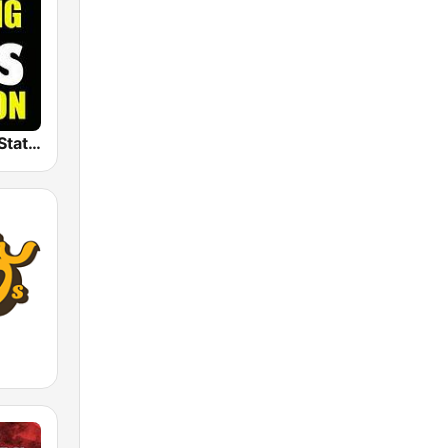
The Big 80s Station