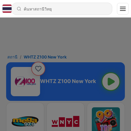
สถานี
WHTZ Z100 New York
WHTZ Z100 New York