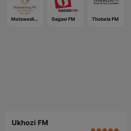
Motsweding FM
Gagasi FM
Thobela FM
Ukhozi FM