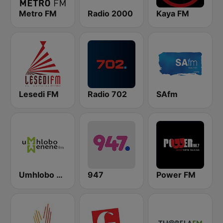
Metro FM
Radio 2000
Kaya FM
Lesedi FM
Radio 702
SAfm
Umhlobo Wenene FM
947
Power FM