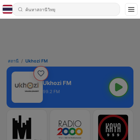
สถานี
Ukhozi FM
Ukhozi FM
99.2 FM