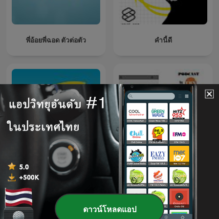
พี่อ้อยพี่ฉอด ตัวต่อตัว
คำนี้ดี
5 Minutes Good Time
จิตวิทยา สามัญประจำงาน
ดาวน์โหลดแอป