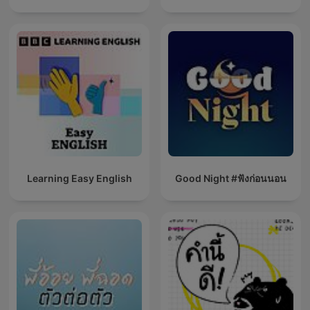
Learning Easy English
Good Night #ฟังก่อนนอน