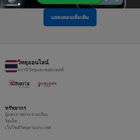
แสดงตอนเพิ่มเติม
วิทยุออนไลน์
สถานีวิทยุและพอดแคสต์
ทรัพยากร
ผู้แพร่ภาพกระจายเสียง
วิดเจ็ต
เว็บไซต์วิทยุตามประเทศ