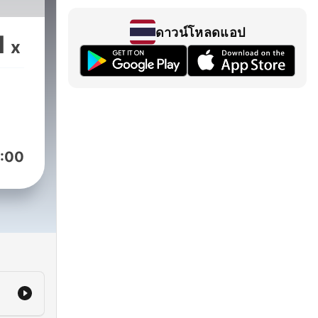
ดาวน์โหลดแอป
1
x
:00