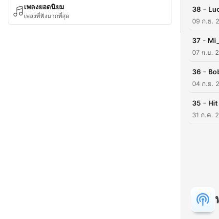
เพลงยอดนิยม
-
38
Luc
เพลงที่ฟังมากที่สุด
09 ก.ย. 
-
37
Mi_
07 ก.ย. 
-
36
Bo
04 ก.ย. 
-
35
Hit
31 ก.ค. 