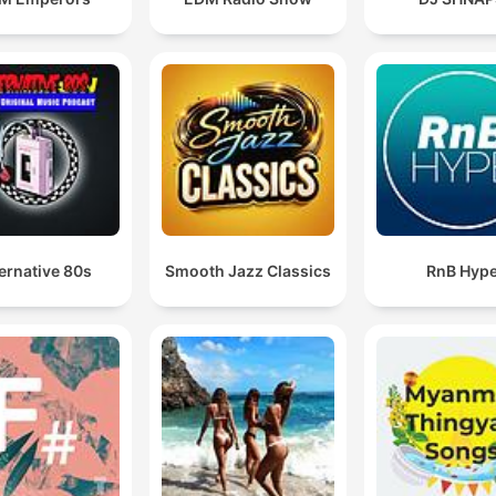
ernative 80s
Smooth Jazz Classics
RnB Hyp