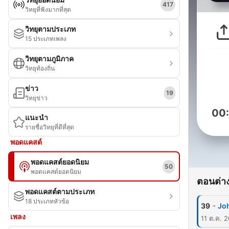
417
วิทยุที่ฟังมากที่สุด
วิทยุตามประเภท
15 ประเภทเพลง
วิทยุตามภูมิภาค
วิทยุท้องถิ่น
ข่าว
19
วิทยุข่าว
00
แนะนำ
รายชื่อวิทยุที่ดีที่สุด
พอดแคสต์
พอดแคสต์ยอดนิยม
50
พอดแคสต์ยอดนิยม
ตอนต่าง
พอดแคสต์ตามประเภท
18 ประเภทหัวข้อ
-
39
Joh
เพลง
11 ต.ค. 