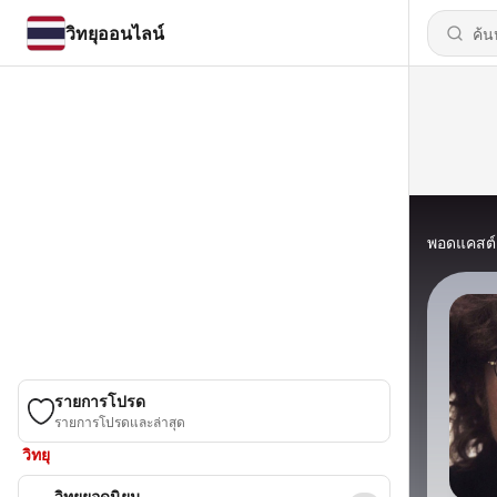
วิทยุออนไลน์
พอดแคสต์
รายการโปรด
รายการโปรดและล่าสุด
วิทยุ
วิทยุยอดนิยม