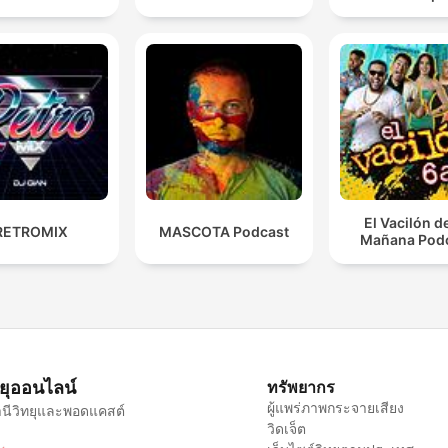
El Vacilón d
RETROMIX
MASCOTA Podcast
Mañana Pod
ทยุออนไลน์
ทรัพยากร
ผู้แพร่ภาพกระจายเสียง
นีวิทยุและพอดแคสต์
วิดเจ็ต