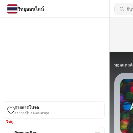
วิทยุออนไลน์
พอดแคสต์
รายการโปรด
รายการโปรดและล่าสุด
วิทยุ
วิทยุยอดนิยม