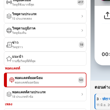
417
วิทยุที่ฟังมากที่สุด
วิทยุตามประเภท
15 ประเภทเพลง
วิทยุตามภูมิภาค
วิทยุท้องถิ่น
ข่าว
19
วิทยุข่าว
00
แนะนำ
รายชื่อวิทยุที่ดีที่สุด
พอดแคสต์
พอดแคสต์ยอดนิยม
50
พอดแคสต์ยอดนิยม
ตอนต่าง
พอดแคสต์ตามประเภท
18 ประเภทหัวข้อ
-
3
छोटा 
เพลง
11 มิ.ย. 