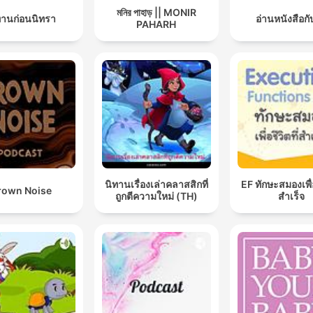
মনির পাহাড় || MONIR
ทานก่อนนิทรา
อ่านหนังสือกั
PAHARH
นิทานเรื่องเล่าคลาสสิกที่
EF ทักษะสมองเพื่อ
rown Noise
ถูกตีความใหม่ (TH)
สำเร็จ