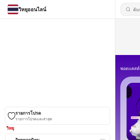
วิทยุออนไลน์
พอดแคสต์
รายการโปรด
รายการโปรดและล่าสุด
วิทยุ
วิทยุยอดนิยม