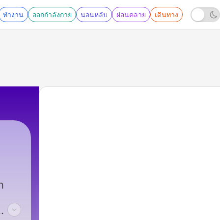
ทำงาน
ออกกำลังกาย
นอนหลับ
ผ่อนคลาย
เดินทาง
n