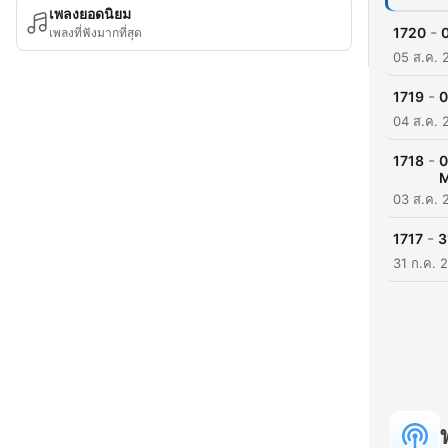
เพลงยอดนิยม
-
1720
เพลงที่ฟังมากที่สุด
05 ส.ค. 
-
1719
0
04 ส.ค. 
-
1718
0
M
03 ส.ค. 
-
1717
3
31 ก.ค. 