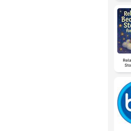
Rel
Sto