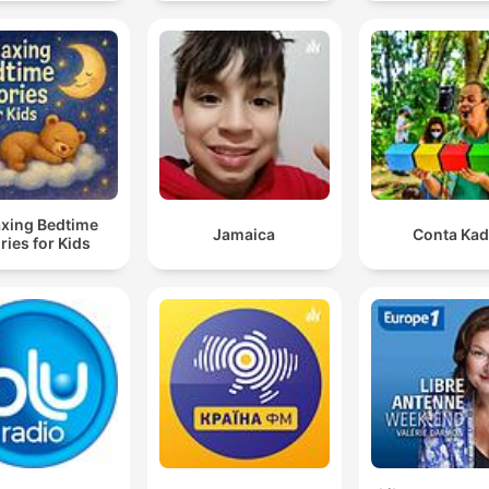
axing Bedtime
Jamaica
Conta Ka
ries for Kids