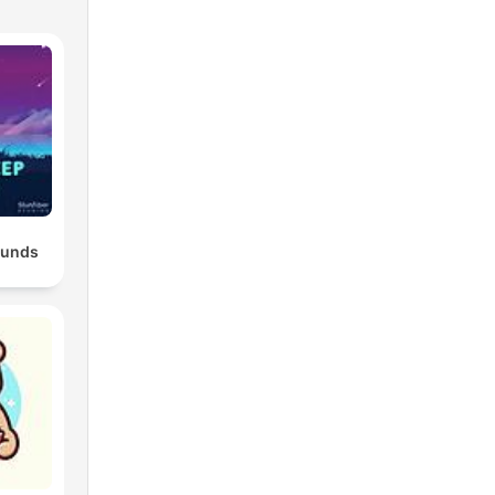
ounds