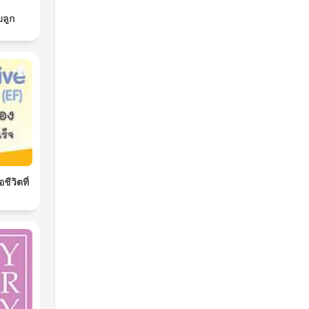
บลูก
ชีวิตที่